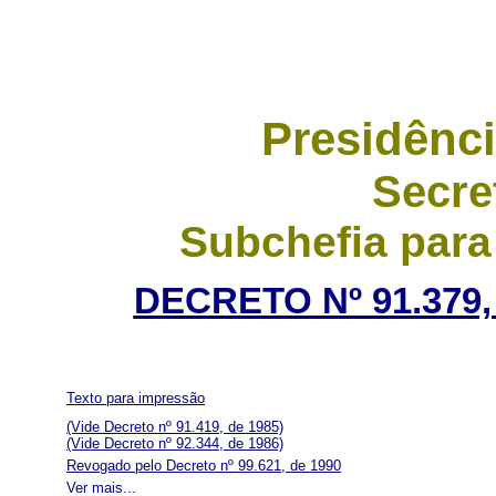
Presidênci
Secre
Subchefia para
DECRETO Nº 91.379,
Texto para impressão
(Vide Decreto nº 91.419, de 1985)
(Vide Decreto nº 92.344, de 1986)
Revogado pelo Decreto nº 99.621, de 1990
Ver mais...