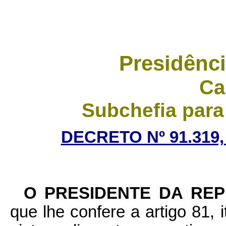
Presidênci
Ca
Subchefia para
DECRETO Nº 91.319,
O PRESIDENTE DA RE
que lhe confere a artigo 81, 