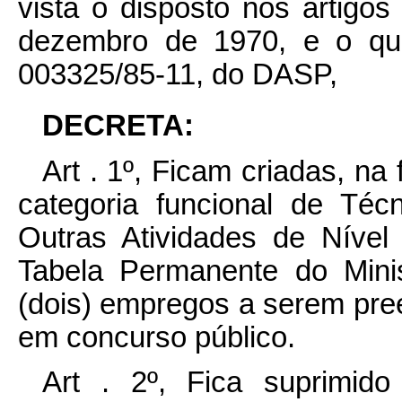
vista o disposto nos artigos
dezembro de 1970, e o qu
003325/85-11, do DASP,
DECRETA:
Art . 1º, Ficam criadas, na
categoria funcional de Téc
Outras Atividades de Nível
Tabela Permanente do Minis
(dois) empregos a serem pree
em concurso público.
Art . 2º, Fica suprimi