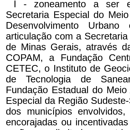
I - zoneamento a ser ef
Secretaria Especial do Mei
Desenvolvimento Urbano 
articulação com a Secretaria
de Minas Gerais, através d
COPAM, a Fundação Centro
CETEC, o Instituto de Geoc
de Tecnologia de Sanea
Fundação Estadual do Meio
Especial da Região Sudeste-
dos municípios envolvidos,
encorajadas ou incentivad