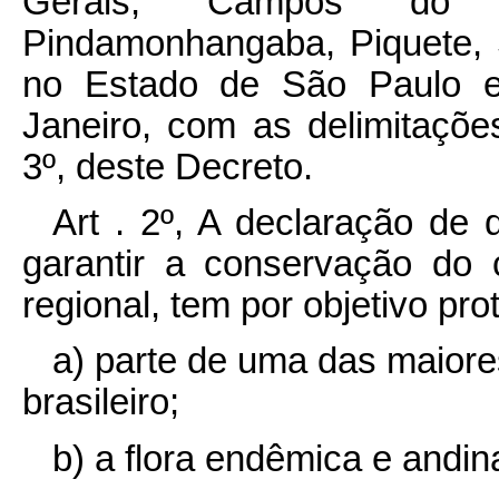
Gerais; Campos do Jo
Pindamonhangaba, Piquete, 
no Estado de São Paulo 
Janeiro, com as delimitaçõe
3º, deste Decreto.
Art . 2º, A declaração de q
garantir a conservação do c
regional, tem por objetivo pro
a) parte de uma das maior
brasileiro;
b) a flora endêmica e andin