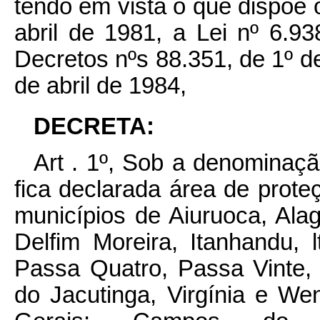
tendo em vista o que dispõe o
abril de 1981, a Lei nº 6.9
Decretos nºs 88.351, de 1º d
de abril de 1984,
DECRETA:
Art . 1º, Sob a denominaç
fica declarada área de prote
municípios de Aiuruoca, Ala
Delfim Moreira, Itanhandu, 
Passa Quatro, Passa Vinte, 
do Jacutinga, Virgínia e W