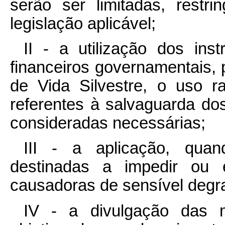
serão ser limitadas, restr
legislação aplicável;
II - a utilização dos ins
financeiros governamentais,
de Vida Silvestre, o uso r
referentes à salvaguarda do
consideradas necessárias;
III - a aplicação, quan
destinadas a impedir ou e
causadoras de sensível degr
IV - a divulgação das m