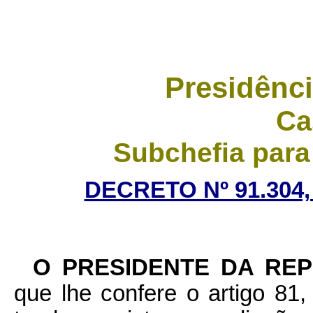
Presidênci
Ca
Subchefia para
DECRETO Nº 91.304,
O PRESIDENTE DA RE
que lhe confere o artigo 81, 