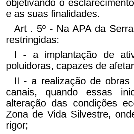
objetivando o esclareciment
e as suas finalidades.
Art . 5º - Na APA da Serra
restringidas:
I - a implantação de ativ
poluidoras, capazes de afeta
II - a realização de obra
canais, quando essas inic
alteração das condições eco
Zona de Vida Silvestre, ond
rigor;