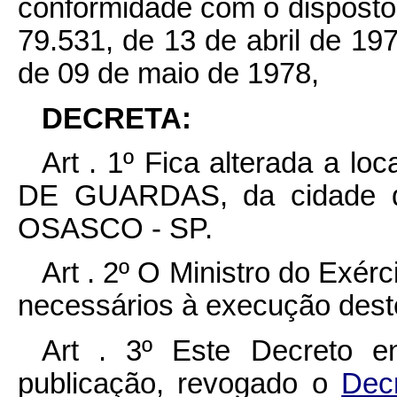
conformidade com o disposto n
79.531, de 13 de abril de 197
de 09 de maio de 1978,
DECRETA:
Art . 1º Fica alterada a 
DE GUARDAS, da cidade 
OSASCO - SP.
Art . 2º O Ministro do Exér
necessários à execução dest
Art . 3º Este Decreto e
publicação, revogado o
Dec