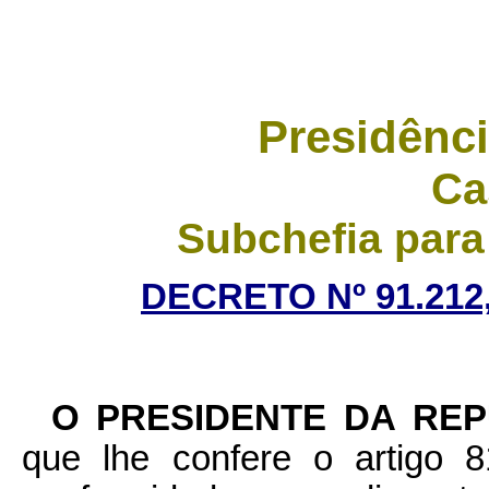
Presidênci
Ca
Subchefia para
DECRETO Nº 91.212,
O PRESIDENTE DA RE
que lhe confere o artigo 8