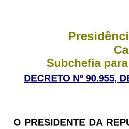
Presidênci
Ca
Subchefia para
DECRETO Nº 90.955, D
O PRESIDENTE DA REP