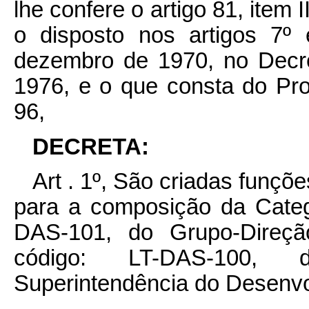
lhe confere o artigo 81, item 
o disposto nos artigos 7º
dezembro de 1970, no Decr
1976, e o que consta do P
96,
DECRETA:
Art . 1º, São criadas funçõ
para a composição da Catego
DAS-101, do Grupo-Direçã
código: LT-DAS-100,
Superintendência do Desenv