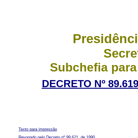
Presidênci
Secre
Subchefia para
DECRETO Nº 89.619
Texto para impressão
Revogado pelo Decreto nº 99.621, de 1990