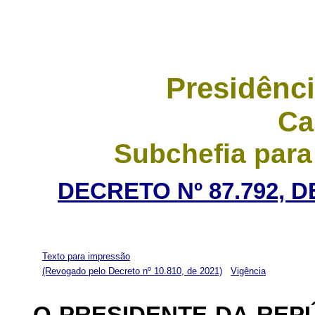
Presidênci
Ca
Subchefia para
DECRETO Nº 87.792, 
Texto para impressão
(Revogado pelo Decreto nº 10.810, de 2021)
Vigência
O PRESIDENTE DA REP