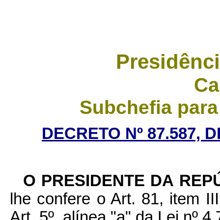
Presidênci
Ca
Subchefia para
DECRETO Nº 87.587, 
O PRESIDENTE DA REP
lhe confere o Art. 81, item I
Art. 5º, alínea "a" da Lei nº 