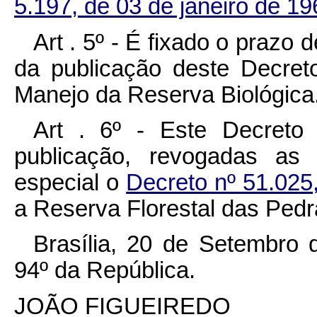
5.197, de 03 de janeiro de 19
Art . 5º - É fixado o prazo d
da publicação deste Decret
Manejo da Reserva Biológica
Art . 6º - Este Decreto
publicação, revogadas as
especial o
Decreto nº 51.025
a Reserva Florestal das Ped
Brasília, 20 de Setembro 
94º da República.
JOÃO FIGUEIREDO