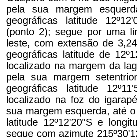
pela sua margem esquerd
geográficas latitude 12º12
(ponto 2); segue por uma li
leste, com extensão de 3,2
geográficas latitude de 12º1
localizado na margem da lago
pela sua margem setentrio
geográficas latitude 12º11
localizado na foz do igarapé
sua margem esquerda, até o
latitude 12º12'20"S e longit
segue com azimute 215º30'12