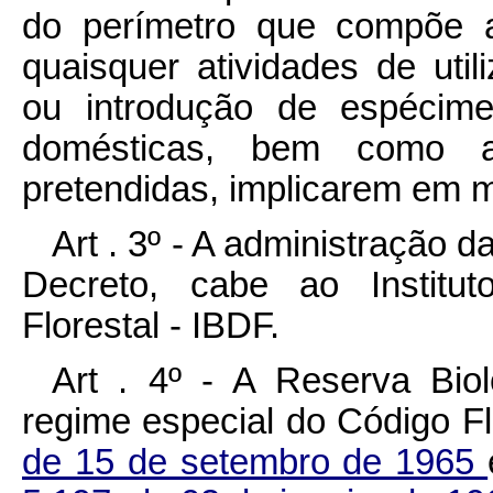
do perímetro que compõe a
quaisquer atividades de uti
ou introdução de espécime
domésticas, bem como aq
pretendidas, implicarem em 
Art . 3º - A administração d
Decreto, cabe ao Institut
Florestal - IBDF.
Art . 4º - A Reserva Biol
regime especial do Código Flo
de 15 de setembro de 1965