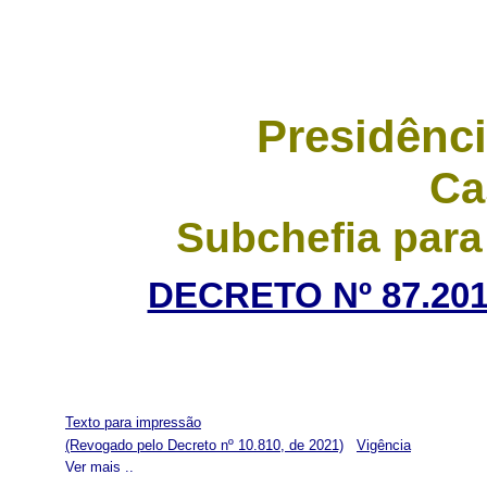
Presidênci
Ca
Subchefia para
DECRETO Nº 87.201
Texto para impressão
(Revogado pelo Decreto nº 10.810, de 2021)
Vigência
Ver mais ..