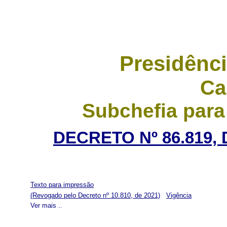
Presidênci
Ca
Subchefia para
DECRETO Nº 86.819, 
Texto para impressão
(Revogado pelo Decreto nº 10.810, de 2021)
Vigência
Ver mais ..