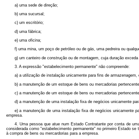
a) uma sede de direção;
b) uma sucursal;
c) um escritório;
d) uma fábrica;
e) uma oficina;
f) uma mina, um poço de petróleo ou de gás, uma pedreira ou qualquer
g) um canteiro de construção ou de montagem, cuja duração exceda
3. A expressão "estabelecimento permanente" não compreende:
a) a utilização de instalação unicamente para fins de armazenagem,
b) a manutenção de um estoque de bens ou mercadorias pertencente
c) a manutenção de um estoque de bens ou mercadorias pertencente
d) a manutenção de uma instalação fixa de negócios unicamente par
e) a manutenção de uma instalação fixa de negócios unicamente para
empresa.
4. Uma pessoa que atue num Estado Contratante por conta de uma 
considerada como "estabelecimento permanente" no primeiro Estado se ti
à compra de bens ou mercardorias para a empresa.