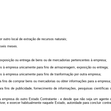
 outro local de extração de recursos naturais;
 seis meses.
 exposição ou entrega de bens ou de mercadorias pertencentes à empresa;
s à empresa unicamente para fins de armazenagem, exposição ou entrega;
s à empresa unicamente para fins de tranformação por outra empresa;
a fins de comprar bens ou mercadorias ou obter informações para a empresa;
 fins de publicidade, fornecimento de informações, pesquisas científicas o
empresa do outro Estado Contratante - e desde que não seja um agente q
ver, e exercer habitualmente naquele Estado, autoridade para concluir cont