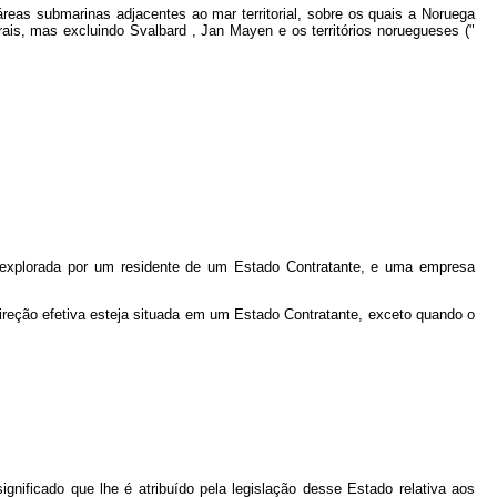
áreas submarinas adjacentes ao mar territorial, sobre os quais a Noruega
rais, mas excluindo Svalbard , Jan Mayen e os territórios noruegueses ("
 explorada por um residente de um Estado Contratante, e uma empresa
direção efetiva esteja situada em um Estado Contratante, exceto quando o
gnificado que lhe é atribuído pela legislação desse Estado relativa aos