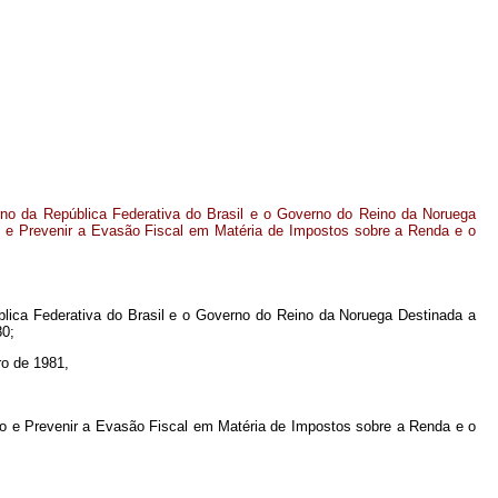
o da República Federativa do Brasil e o Governo do Reino da Noruega
o e Prevenir a Evasão Fiscal em Matéria de Impostos sobre a Renda e o
ica Federativa do Brasil e o Governo do Reino da Noruega Destinada a
80;
ro de 1981,
ção e Prevenir a Evasão Fiscal em Matéria de Impostos sobre a Renda e o