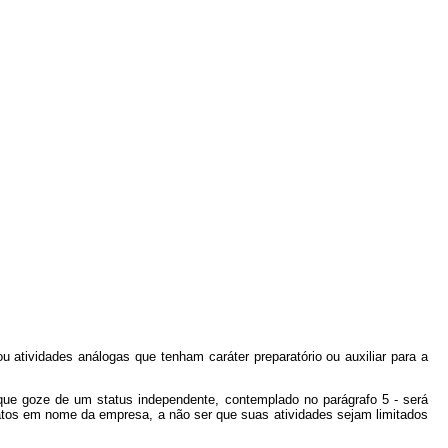
u atividades análogas que tenham caráter preparatório ou auxiliar para a
ue goze de um status independente, contemplado no parágrafo 5 - será
ratos em nome da empresa, a não ser que suas atividades sejam limitados