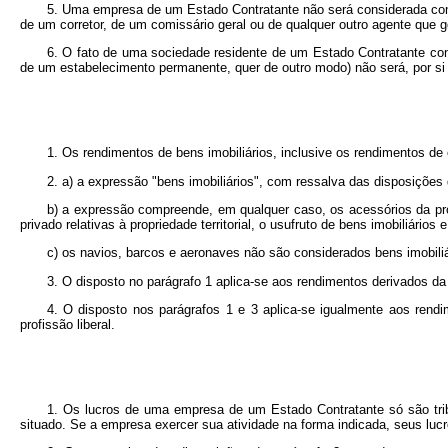
5. Uma empresa de um Estado Contratante não será considerada como
de um corretor, de um comissário geral ou de qualquer outro agente que
6. O fato de uma sociedade residente de um Estado Contratante cont
de um estabelecimento permanente, quer de outro modo) não será, por si
1. Os rendimentos de bens imobiliários, inclusive os rendimentos de
2. a) a expressão "bens imobiliários", com ressalva das disposições
b) a expressão compreende, em qualquer caso, os acessórios da propr
privado relativas à propriedade territorial, o usufruto de bens imobiliári
c) os navios, barcos e aeronaves não são considerados bens imobiliá
3. O disposto no parágrafo 1 aplica-se aos rendimentos derivados da 
4. O disposto nos parágrafos 1 e 3 aplica-se igualmente aos rend
profissão liberal.
1. Os lucros de uma empresa de um Estado Contratante só são tri
situado. Se a empresa exercer sua atividade na forma indicada, seus lu