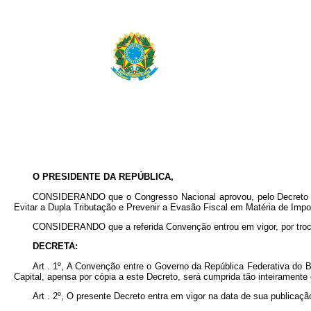
O PRESIDENTE DA REPÚBLICA,
CONSIDERANDO que o Congresso Nacional aprovou, pelo Decreto Leg
Evitar a Dupla Tributação e Prevenir a Evasão Fiscal em Matéria de Impo
CONSIDERANDO que a referida Convenção entrou em vigor, por troca 
DECRETA:
Art . 1º, A Convenção entre o Governo da República Federativa do 
Capital, apensa por cópia a este Decreto, será cumprida tão inteirament
Art . 2º, O presente Decreto entra em vigor na data de sua publicaç