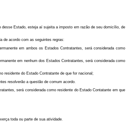
 desse Estado, esteja aí sujeita a imposto em razão de seu domicílio, de
da de acordo com as seguintes regras:
 permanente em ambos os Estados Contratantes, será considerada como
o permanente em nenhum dos Estados Contratantes, será considerada como
residente do Estado Contratante de que for nacional;
antes resolverão a questão de comum acordo.
tratantes, será considerada como residente do Estado Contatante em que
erça toda ou parte de sua atividade.