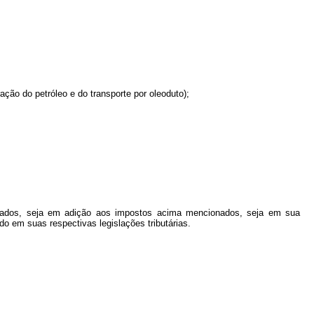
ção do petróleo e do transporte por oleoduto);
brados, seja em adição aos impostos acima mencionados, seja em sua
o em suas respectivas legislações tributárias.