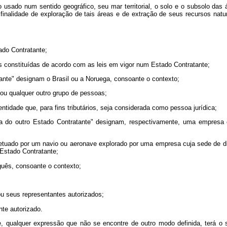
 usado num sentido geográfico, seu mar territorial, o solo e o subsolo das 
 finalidade de exploração de tais áreas e de extração de seus recursos natu
ado Contratante;
s constituídas de acordo com as leis em vigor num Estado Contratante;
ante" designam o Brasil ou a Noruega, consoante o contexto;
ou qualquer outro grupo de pessoas;
ntidade que, para fins tributários, seja considerada como pessoa jurídica;
a do outro Estado Contratante" designam, respectivamente, uma empresa
 efetuado por um navio ou aeronave explorado por uma empresa cuja sede de 
 Estado Contratante;
eguês, consoante o contexto;
 ou seus representantes autorizados;
nte autorizado.
 qualquer expressão que não se encontre de outro modo definida, terá o si