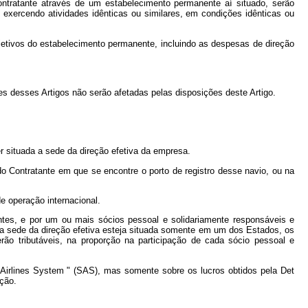
ntratante através de um estabelecimento permanente aí situado, serão
exercendo atividades idênticas ou similares, em condições idênticas ou
jetivos do estabelecimento permanente, incluindo as despesas de direção
 desses Artigos não serão afetadas pelas disposições deste Artigo.
r situada a sede da direção efetiva da empresa.
o Contratante em que se encontre o porto de registro desse navio, ou na
e operação internacional.
tes, e por um ou mais sócios pessoal e solidariamente responsáveis e
a sede da direção efetiva esteja situada somente em um dos Estados, os
ão tributáveis, na proporção na participação de cada sócio pessoal e
n Airlines System " (SAS), mas somente sobre os lucros obtidos pela Det
ção.