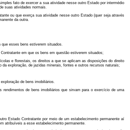
ples fato de exercer a sua atividade nesse outro Estado por intermédio
de suas atividades normais.
tante ou que exerça sua atividade nesse outro Estado (quer seja através
manente da outra.
em que esses bens estiverem situados.
ado Contratante em que os bens em questão estiverem situados;
olas e florestais, os direitos a que se aplicam as disposições do direito
ão da exploração, de jazidas minerais, fontes e outros recursos naturais;
exploração de bens imobiliários.
s rendimentos de bens imobiliários que sirvam para o exercício de uma
outro Estado Contratante por meio de um estabelecimento permanente aí
em atribuíveis a esse estabelecimento permanente.