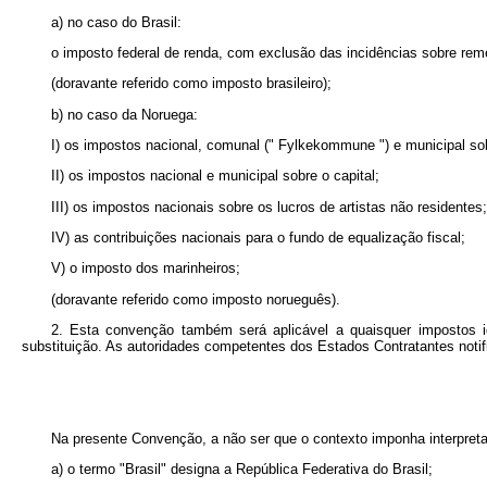
a) no caso do Brasil:
o imposto federal de renda, com exclusão das incidências sobre re
(doravante referido como imposto brasileiro);
b) no caso da Noruega:
I) os impostos nacional, comunal (" Fylkekommune ") e municipal sob
II) os impostos nacional e municipal sobre o capital;
III) os impostos nacionais sobre os lucros de artistas não residentes;
IV) as contribuições nacionais para o fundo de equalização fiscal;
V) o imposto dos marinheiros;
(doravante referido como imposto norueguês).
2. Esta convenção também será aplicável a quaisquer impostos 
substituição. As autoridades competentes dos Estados Contratantes notifi
Na presente Convenção, a não ser que o contexto imponha interpreta
a) o termo "Brasil" designa a República Federativa do Brasil;