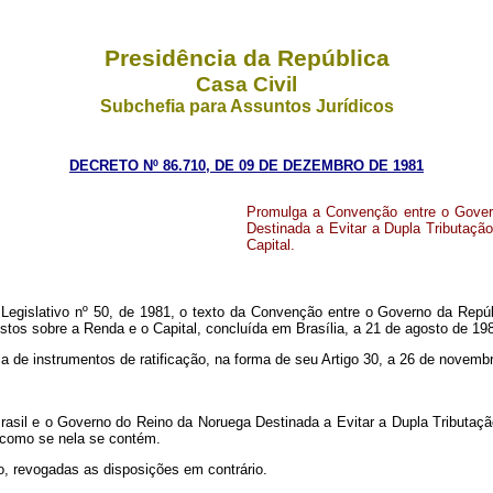
Presidência da República
Casa Civil
Subchefia para Assuntos Jurídicos
DECRETO Nº 86.710, DE 09 DE DEZEMBRO DE 1981
Promulga a Convenção entre o Govern
Destinada a Evitar a Dupla Tributaçã
Capital.
islativo nº 50, de 1981, o texto da Convenção entre o Governo da Repúbl
stos sobre a Renda e o Capital, concluída em Brasília, a 21 de agosto de 19
de instrumentos de ratificação, na forma de seu Artigo 30, a 26 de novemb
Brasil e o Governo do Reino da Noruega Destinada a Evitar a Dupla Tributa
e como se nela se contém.
ão, revogadas as disposições em contrário.