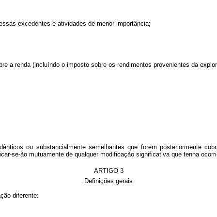
messas excedentes e atividades de menor importância;
re a renda (incluíndo o imposto sobre os rendimentos provenientes da explora
idênticos ou substancialmente semelhantes que forem posteriormente co
car-se-ão mutuamente de qualquer modificação significativa que tenha ocorrid
ARTIGO 3
Definições gerais
ção diferente: