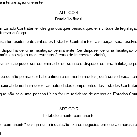
interpretação diferente.
ARTIGO 4
Domicílio fiscal
m Estado Contratante" designa qualquer pessoa que, em virtude da legislação
atureza análoga.
ica for residente de ambos os Estados Contratantes, a situação será resolvi
ue disponha de uma habitação permanente. Se dispuser de uma habitação
nômicas sejam mais estreitas (centro de interesses vitais);
s vitais não puder ser determinado, ou se não o dispuser de uma habitaçã
ou se não permancer habitualmente em nenhum deles, será considerada como 
 nacional de nenhum deles, as autoridades competentes dos Estados Contrat
 que não seja uma pessoa física for um residente de ambos os Estados Con
ARTIGO 5
Estabelecimento permanente
o permanente" designa uma instalação fixa de negócios em que a empresa ex
e: