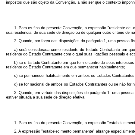
impostos que são objeto da Convenção, a não ser que o contexto imponha 
1. Para os fins da presente Convenção, a expressão "residente de u
sua residência, de sua sede de direção ou de qualquer outro critério de n
2. Quando, por força das disposições do parágrafo 1, uma pessoa fís
a) será considerada como residente do Estado Contratante em q
residente do Estado Contratante com o qual suas ligações pessoais e eco
b) se o Estado Contratante em que tem o centro de seus interesse
residente do Estado Contratante em que permanecer habitualmente;
c) se permanecer habitualmente em ambos os Estados Contratantes 
d) se for nacional de ambos os Estados Contratantes ou se não for
3. Quando, em virtude das disposições do parágrafo 1, uma pessoa
estiver situada a sua sede de direção efetiva.
1. Para os fins da presente Convenção, a expressão "estabeleciment
2. A expressão "estabelecimento permanente" abrange especialment