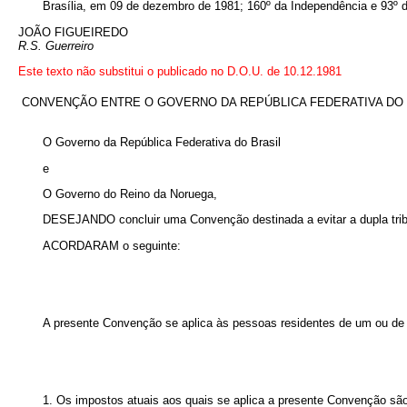
Brasília, em 09 de dezembro de 1981; 160º da Independência e 93º d
JOÃO FIGUEIREDO
R.S. Guerreiro
Este texto não substitui o publicado no D.O.U. de 10.12.1981
CONVENÇÃO ENTRE O GOVERNO DA REPÚBLICA FEDERATIVA DO B
O Governo da República Federativa do Brasil
e
O Governo do Reino da Noruega,
DESEJANDO concluir uma Convenção destinada a evitar a dupla tribut
ACORDARAM o seguinte:
A presente Convenção se aplica às pessoas residentes de um ou de
1. Os impostos atuais aos quais se aplica a presente Convenção são