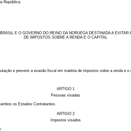
a República.
RASiL E O GOVERNO DO REINO DA NORUEGA DESTINADA A EVITAR A
DE IMPOSTOS SOBRE A RENDA E O CAPITAL
ação e prevenir a evasão fiscal em matéria de impostos sobre a renda e o c
ARTIGO 1
Pessoas visadas
 ambos os Estados Contratantes.
ARTIGO 2
Impostos visados
: