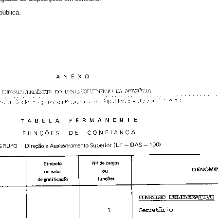
pública.