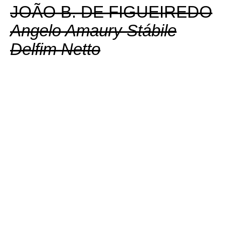
JOÃO B. DE FIGUEIREDO
Angelo Amaury Stábile
Delfim Netto