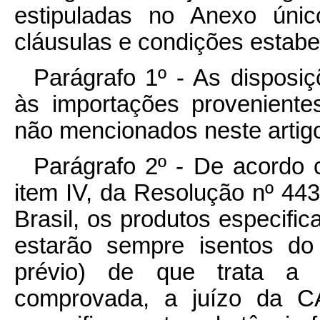
estipuladas no Anexo únic
cláusulas e condições estabe
Parágrafo 1º - As disposi
às importações provenient
não mencionados neste artig
Parágrafo 2º - De acordo 
item IV, da Resolução nº 443
Brasil, os produtos especifi
estarão sempre isentos do r
prévio) de que trata a 
comprovada, a juízo da CA