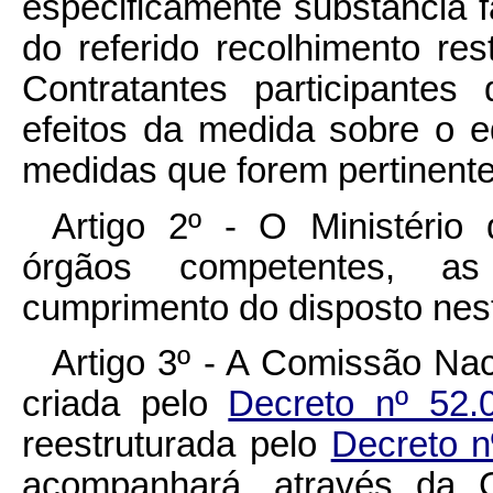
especificamente substância 
do referido recolhimento rest
Contratantes participante
efeitos da medida sobre o e
medidas que forem pertinente
Artigo 2º - O Ministério
órgãos competentes, as
cumprimento do disposto nes
Artigo 3º - A Comissão Na
criada pelo
Decreto nº 52
reestruturada pelo
Decreto n
acompanhará, através da C