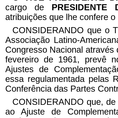
cargo de
PRESIDENTE
atribuições que lhe confere o a
CONSIDERANDO que o Trat
Associação Latino-American
Congresso Nacional através d
fevereiro de 1961, prevê 
Ajustes de Complementação 
essa regulamentada pelas Re
Conferência das Partes Contr
CONSIDERANDO que, de aco
ao Ajuste de Complement