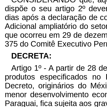
dispõe o seu artigo 2º dever
dias após a declaração de c
Adicional ampliatório do setor
que ocorreu em 29 de dezem
375 do Comitê Executivo Pe
DECRETA:
Artigo 1º - A partir de 28 
produtos especificados no 
Decreto, originários do Mé
menor desenvolvimento econô
Paraguai, fica sujeita aos gra