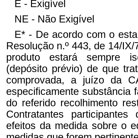
E - Exigível
NE - Não Exigível
E* - De acordo com o estab
Resolução n.º 443, de 14/IX/7
produto estará sempre ise
(depósito prévio) de que tr
comprovada, a juízo da CA
especificamente substância 
do referido recolhimento rest
Contratantes participante
efeitos da medida sobre o e
medidas que forem pertinente