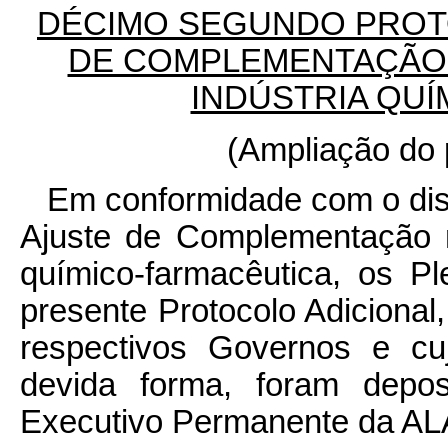
DÉCIMO SEGUNDO PROT
DE COMPLEMENTAÇÃO 
INDÚSTRIA QU
(Ampliação do 
Em conformidade com o dispo
Ajuste de Complementação n
químico-farmacêutica, os P
presente Protocolo Adicional
respectivos Governos e c
devida forma, foram depos
Executivo Permanente da A