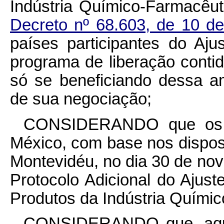
Indústria Químico-Farmacêuti
Decreto nº 68.603, de 10 
países participantes do Aj
programa de liberação conti
só se beneficiando dessa a
de sua negociação;
CONSIDERANDO que os Pl
México, com base nos dispos
Montevidéu, no dia 30 de n
Protocolo Adicional do Ajus
Produtos da Indústria Quími
CONSIDERANDO que, aquel