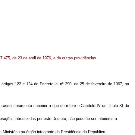
.475, de 23 de abril de 1976, e dá outras providências.
s artigos 122 e 124 do Decreto-lei nº 290, de 25 de fevereiro de 1967, na
 assessoramento superior a que se refere o Capítulo IV do Título XI do
rações introduzidas por este Decreto, não poderão ser inferiores a
 Ministério ou órgão integrante da Presidência da República.