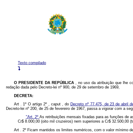
Texto compilado
O PRESIDENTE DA REPÚBLICA
, no uso da atribuição que lhe co
redação dada pelo Decreto-lei nº 900, de 29 de setembro de 1969,
DECRETA:
Art . 1º O artigo 2º , caput , do
Decreto nº 77.475, de 23 de abril d
Decreto-lei nº 200, de 25 de fevereiro de 1967, passa a vigorar com a se
"Art. 2º
As retribuições mensais fixadas para as funções de as
Cr$ 8.000,00 (oito mil cruzeiros) nem superiores a Cr$ 32.500,00 (tr
Art . 2º Ficam mantidos os limites numéricos, com o valor mínimo de