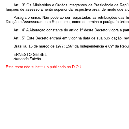
Art . 3º Os Ministérios e Órgãos integrantes da Presidência da Repú
funções de assessoramento superior da respectiva área, de modo que a des
Parágrafo único. Não poderão ser reajustadas as retribuições das 
Direção e Assessoramento Superiores, como determina o parágrafo único do
Art . 4º A Alteração constante do artigo 1º deste Decreto vigora a par
Art . 5º Este Decreto entrará em vigor na data de sua publicação, r
Brasília, 15 de março de 1977; 156º da Independência e 89º da Repúb
ERNESTO GEISEL
Armando Falcão
Este texto não substitui o publicado no D.O.U.