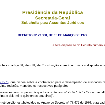
Presidência da República
Secretaria-Geral
Subchefia para Assuntos Jurídicos
DECRETO Nº 79.398, DE 15 DE MARÇO DE 1977
Altera disposição do Decreto número 77
nfere o artigo 81, item III, da Constituição e tendo em vista o disposto no
e 1976
, que dispõe sobre a contratação para o desempenho de atividades de
guinte redação, mantidos os respectivos parágrafos:
sessoramento superior de que trata o Decreto nº 75.627 de 1975, com as alte
inta e dois mil e quinhentos cruzeiros)".
 retribuição, estabelecidos no Anexo do Decreto nº 77.475 de 1976, para cada