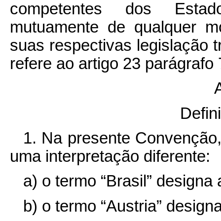
competentes dos Estados
mutuamente de qualquer mo
suas respectivas legislação t
refere ao artigo 23 parágrafo 
A
Defin
1. Na presente Convenção,
uma interpretação diferente:
a) o termo “Brasil” designa 
b) o termo “Austria” design