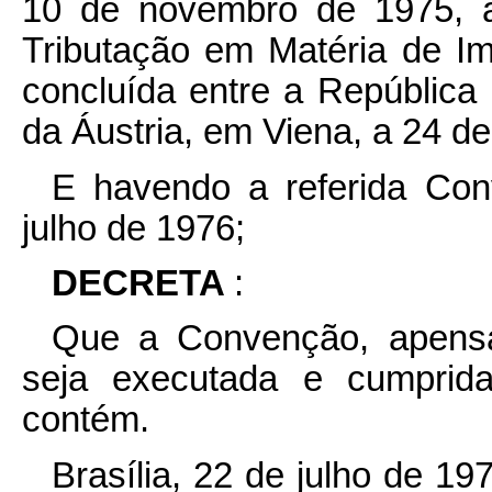
10 de novembro de 1975, a
Tributação em Matéria de I
concluída entre a República 
da Áustria, em Viena, a 24 d
E havendo a referida Con
julho de 1976;
DECRETA
:
Que a Convenção, apensa
seja executada e cumprida
contém.
Brasília, 22 de julho de 1