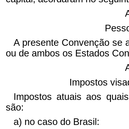
A
Pesso
A presente Convenção se a
ou de ambos os Estados Cont
A
Impostos vis
Impostos atuais aos quai
são:
a) no caso do Brasil: