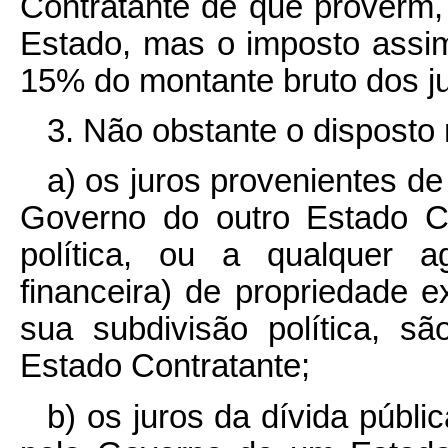
Contratante de que provêrm,
Estado, mas o imposto assi
15% do montante bruto dos ju
3. Não obstante o disposto 
a) os juros provenientes d
Governo do outro Estado C
política, ou a qualquer ag
financeira) de propriedade 
sua subdivisão política, s
Estado Contratante;
b) os juros da dívida públi