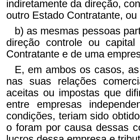
indiretamente da direção, co
outro Estado Contratante, ou
b) as mesmas pessoas parti
direção controle ou capit
Contratante e de uma empresa
E, em ambos os casos, as 
nas suas relações comerci
aceitas ou impostas que dif
entre empresas independe
condições, teriam sido obti
o foram por causa dessas c
lucros dessa empresa e tribu