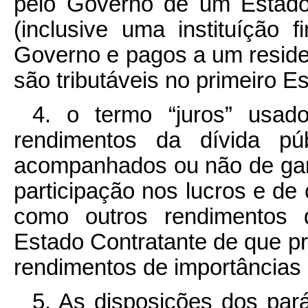
pelo Governo de um Estado
(inclusive uma instituíção 
Governo e pagos a um reside
são tributáveis no primeiro E
4. o termo “juros” usad
rendimentos da dívida púb
acompanhados ou não de gara
participação nos lucros e de
como outros rendimentos q
Estado Contratante de que 
rendimentos de importâncias
5. As disposições dos par