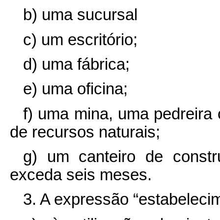
b) uma sucursal
c) um escritório;
d) uma fábrica;
e) uma oficina;
f) uma mina, uma pedreira 
de recursos naturais;
g) um canteiro de const
exceda seis meses.
3. A expressão “estabelec