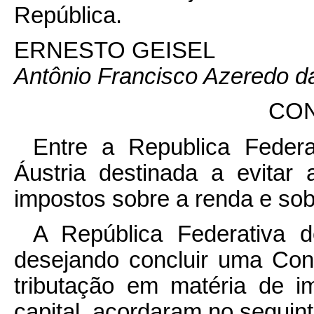
República.
ERNESTO GEISEL
Antônio Francisco Azeredo da
CO
Entre a Republica Federa
Áustria destinada a evitar
impostos sobre a renda e sobr
A República Federativa d
desejando concluir uma Con
tributação em matéria de 
capital, acordaram no seguint