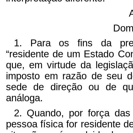
A
Domi
1. Para os fins da pr
“residente de um Estado Con
que, em virtude da legislaç
imposto em razão de seu do
sede de direção ou de qua
análoga.
2. Quando, por força das
pessoa física for residente 