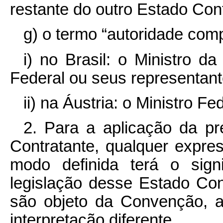
restante do outro Estado Cont
g) o termo “autoridade com
i) no Brasil: o Ministro d
Federal ou seus representant
ii) na Áustria: o Ministro F
2. Para a aplicação da p
Contratante, qualquer expre
modo definida terá o sign
legislação desse Estado Con
são objeto da Convenção, 
interpretação diferente.