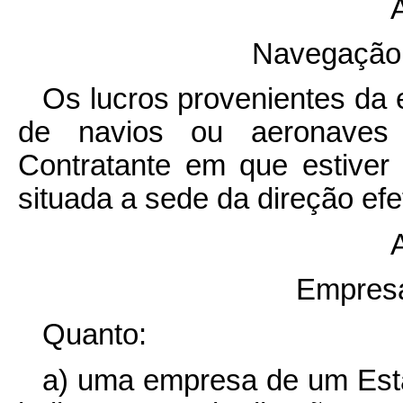
A
Navegação 
Os lucros provenientes da e
de navios ou aeronaves 
Contratante em que estiver 
situada a sede da direção ef
A
Empresa
Quanto:
a) uma empresa de um Estad