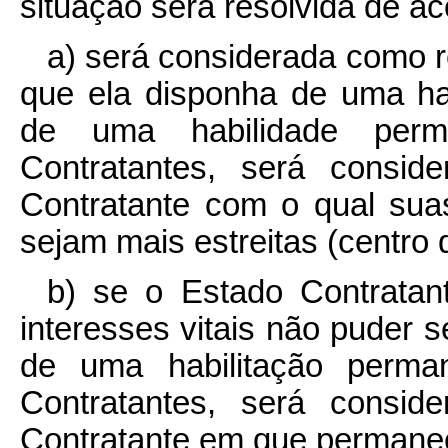
situação será resolvida de a
a) será considerada como 
que ela disponha de uma ha
de uma habilidade per
Contratantes, será consid
Contratante com o qual sua
sejam mais estreitas (centro d
b) se o Estado Contrata
interesses vitais não puder 
de uma habilitação perm
Contratantes, será consid
Contratante em que permanec