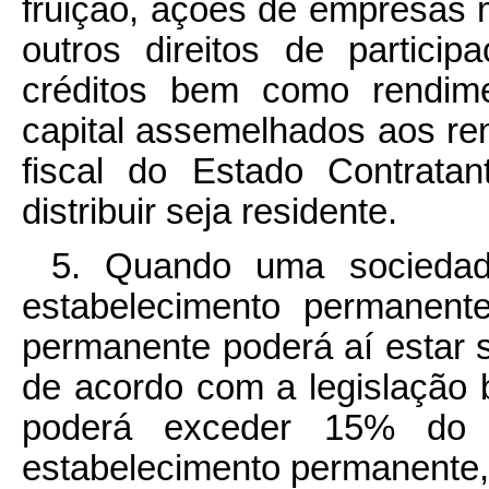
fruição, ações de empresas 
outros direitos de partic
créditos bem como rendime
capital assemelhados aos re
fiscal do Estado Contrat
distribuir seja residente.
5. Quando uma sociedade
estabelecimento permanent
permanente poderá aí estar s
de acordo com a legislação b
poderá exceder 15% do 
estabelecimento permanente