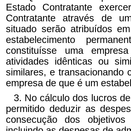
Estado Contratante exerce
Contratante através de um
situado serão atribuídos e
estabelecimento permane
constituísse uma empresa
atividades idênticas ou si
similares, e transacionando
empresa de que é um estabe
3. No cálculo dos lucros 
permitido deduzir as despes
consecução dos objetivos 
incluindo as despesas de adm