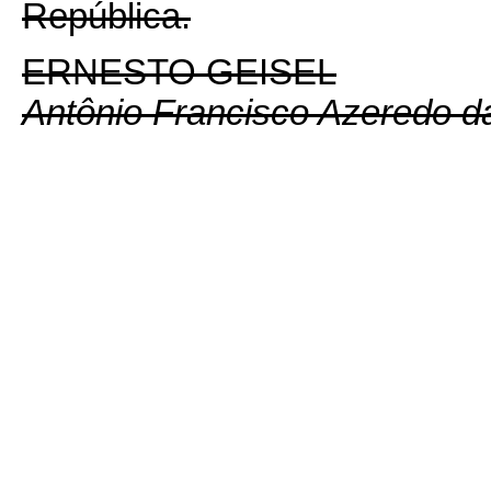
República.
ERNESTO GEISEL
Antônio Francisco Azeredo da