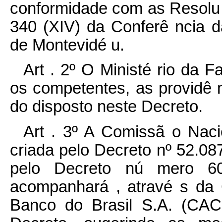
conformidade com as Resolu ç
340 (XIV) da Conferê ncia d
de Montevidé u.
Art . 2º O Ministé rio da 
os competentes, as providê 
do disposto neste Decreto.
Art . 3º A Comissã o Nac
criada pelo Decreto nº 52.08
pelo Decreto nú mero 60
acompanhará , atravé s da 
Banco do Brasil S.A. (CAC