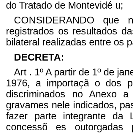
do Tratado de Montevidé u;
CONSIDERANDO que na 
registrados os resultados d
bilateral realizadas entre o
DECRETA:
Art . 1º A partir de 1º de j
1976, a importaçã o dos pr
discriminados no Anexo a 
gravames nele indicados, p
fazer parte integrante da 
concessõ es outorgadas 