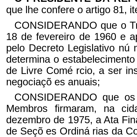
que lhe confere o artigo 81, it
CONSIDERANDO que o Trat
18 de fevereiro de 1960 e 
pelo Decreto Legislativo nú 
determina o estabeleciment
de Livre Comé rcio, a ser in
negociaçõ es anuais;
CONSIDERANDO que os Pl
Membros firmaram, na ci
dezembro de 1975, a Ata Fin
de Seçõ es Ordiná rias da Co