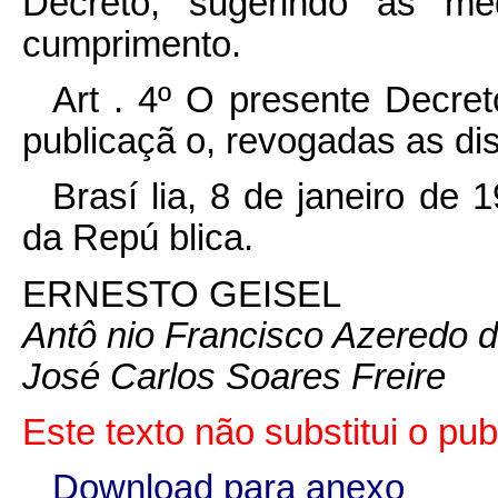
Decreto, sugerindo as me
cumprimento.
Art . 4º O presente Decre
publicaçã o, revogadas as dis
Brasí lia, 8 de janeiro de
da Repú blica.
ERNESTO GEISEL
Antô nio Francisco Azeredo d
José Carlos Soares Freire
Este texto não substitui o pu
Download para anexo