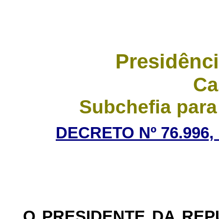
Presidênci
Ca
Subchefia para
DECRETO Nº 76.996,
O PRESIDENTE DA RE