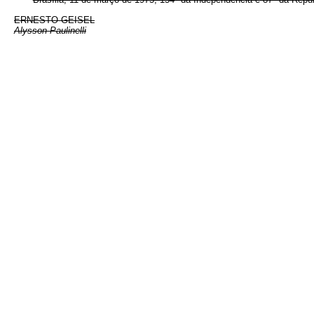
ERNESTO GEISEL
Alysson Paulinelli