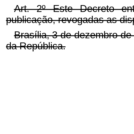
Art. 2º Este Decreto e
publicação, revogadas as dis
Brasília, 3 de dezembro de
da República.