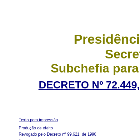
Presidênci
Secre
Subchefia para
DECRETO Nº 72.449,
Texto para impressão
Produção de efeito
Revogado pelo Decreto nº 99.621, de 1990