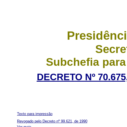
Presidênci
Secre
Subchefia para
DECRETO Nº 70.675
Texto para impressão
Revogado pelo Decreto nº 99.621, de 1990
Ver mais...