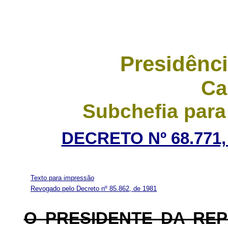
Presidênci
Ca
Subchefia para
DECRETO Nº 68.771,
Texto para impressão
Revogado pelo Decreto nº 85.862, de 1981
O PRESIDENTE DA RE