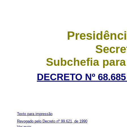
Presidênci
Secre
Subchefia para
DECRETO Nº 68.685 
Texto para impressão
Revogado pelo Decreto nº 99.621, de 1990
Ver mais...