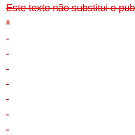
Este texto não substitui o pu
*