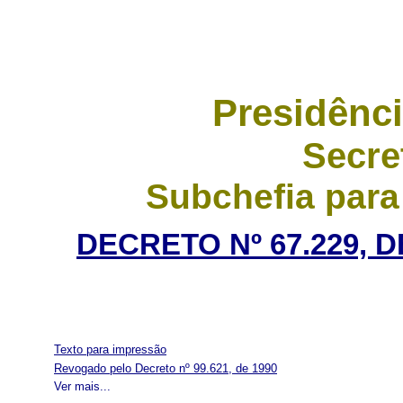
Presidênci
Secre
Subchefia para
DECRETO Nº 67.229, 
Texto para impressão
Revogado pelo Decreto nº 99.621, de 1990
Ver mais...