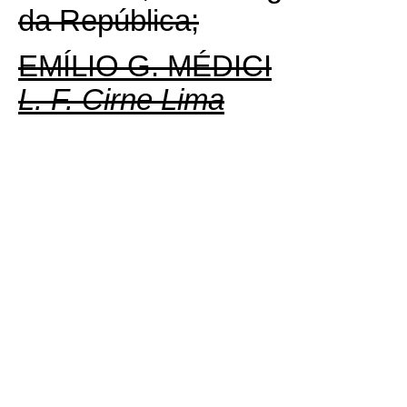
da República;
EMÍLIO G. MÉDICI
L. F. Cirne Lima