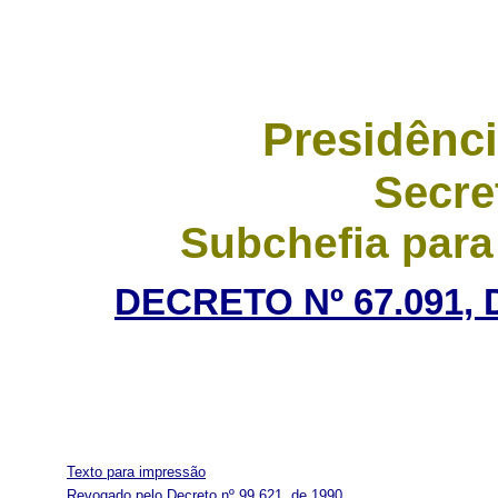
Presidênci
Secre
Subchefia para
DECRETO Nº 67.091,
Texto para impressão
Revogado pelo Decreto nº 99.621, de 1990