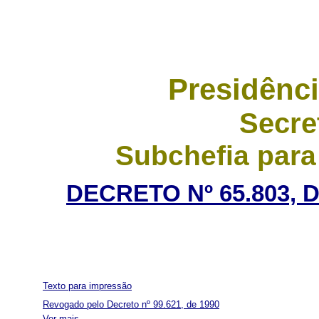
Presidênci
Secre
Subchefia para
DECRETO Nº 65.803, 
Texto para impressão
Revogado pelo Decreto nº 99.621, de 1990
Ver mais...