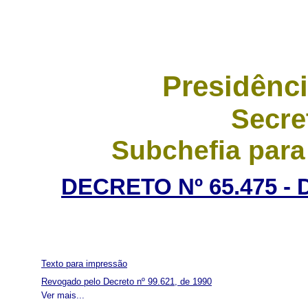
Presidênci
Secre
Subchefia para
DECRETO Nº 65.475 -
Texto para impressão
Revogado pelo Decreto nº 99.621, de 1990
Ver mais...