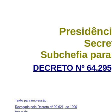
Presidênci
Secre
Subchefia para
DECRETO Nº 64.295,
Texto para impressão
Revogado pelo Decreto nº 99.621, de 1990
Ver mais...