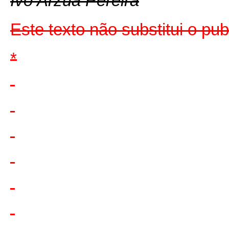
Ivo Arzua Pereira
Este texto não substitui o pu
*