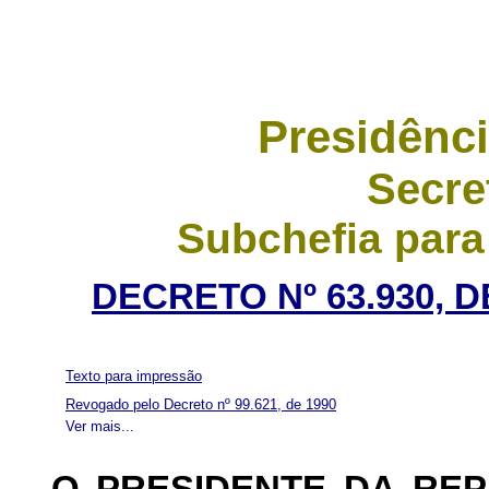
Presidênci
Secre
Subchefia para
DECRETO Nº 63.930, 
Texto para impressão
Revogado pelo Decreto nº 99.621, de 1990
Ver mais...
O PRESIDENTE DA RE