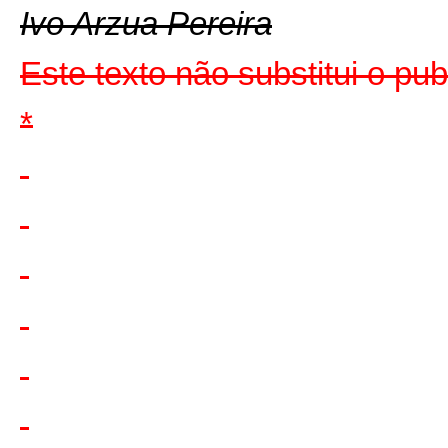
Ivo Arzua Pereira
Este texto não substitui o pu
*