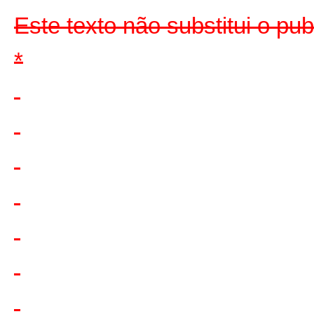
Este texto não substitui o pu
*