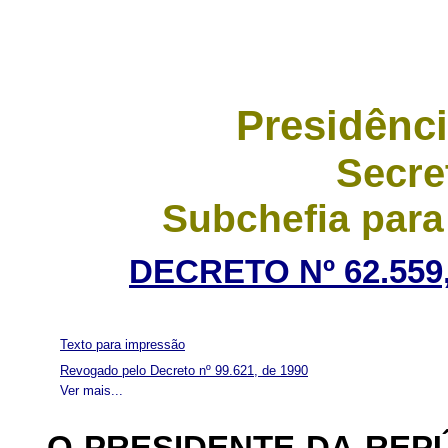
Presidênci
Secre
Subchefia para
DECRETO Nº 62.559,
Texto para impressão
Revogado pelo Decreto nº 99.621, de 1990
Ver mais...
O PRESIDENTE DA REP