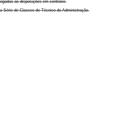
evogadas as disposições em contrário.
a Série de Classes de Técnico de Administração.