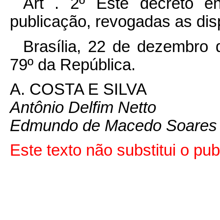
Art . 2º Êste decreto e
publicação, revogadas as dis
Brasília, 22 de dezembro 
79º da República.
A. COSTA E SILVA
Antônio Delfim Netto
Edmundo de Macedo Soares
Este texto não substitui o pu