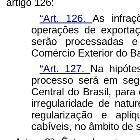
artigo 126:
“Art. 126.
As infraç
operações de exportaçã
serão processadas e 
Comércio Exterior do Ba
“Art. 127.
Na hipóte
processo será em seg
Central do Brasil, para
irregularidade de nat
regularização e apli
cabíveis, no âmbito de