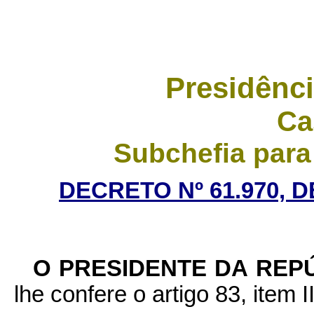
Presidênci
Ca
Subchefia para
DECRETO Nº 61.970, 
O PRESIDENTE DA REP
lhe confere o artigo 83, item I