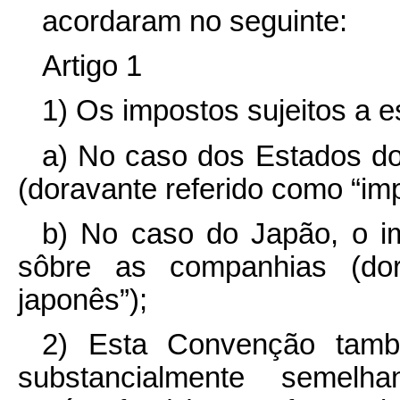
acordaram no seguinte:
Artigo 1
1) Os impostos sujeitos a 
a) No caso dos Estados do 
(doravante referido como “impô
b) No caso do Japão, o i
sôbre as companhias (dor
japonês”);
2) Esta Convenção tamb
substancialmente semelh