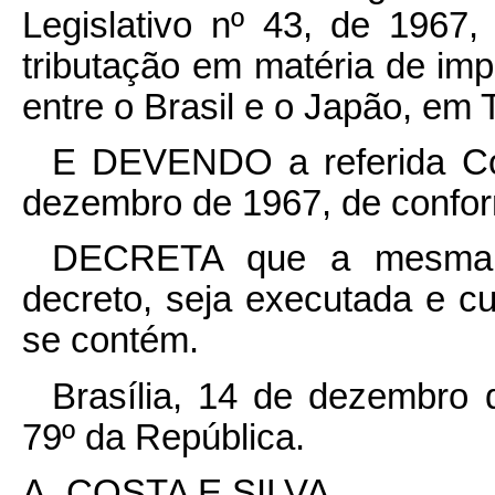
Legislativo nº 43, de 1967
tributação em matéria de im
entre o Brasil e o Japão, em 
E DEVENDO a referida Co
dezembro de 1967, de confor
DECRETA que a mesma, 
decreto, seja executada e c
se contém.
Brasília, 14 de dezembro 
79º da República.
A. COSTA E SILVA