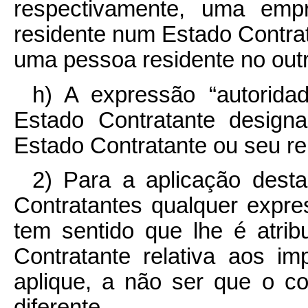
respectivamente, uma emp
residente num Estado Contra
uma pessoa residente no outr
h) A expressão “autorid
Estado Contratante design
Estado Contratante ou seu re
2) Para a aplicação des
Contratantes qualquer expre
tem sentido que lhe é atrib
Contratante relativa aos 
aplique, a não ser que o c
diferente.