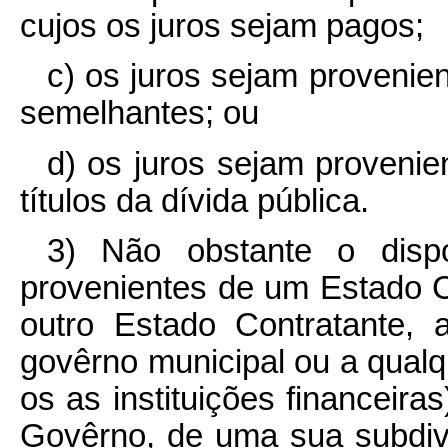
cujos os juros sejam pagos;
c) os juros sejam provenien
semelhantes; ou
d) os juros sejam provenie
títulos da dívida pública.
3) Não obstante o dispo
provenientes de um Estado 
outro Estado Contratante, 
govêrno municipal ou a qualqu
os as instituições financeira
Govêrno, de uma sua subdivi