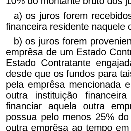
10% do montante bruto dos ju
a) os juros forem recebido
financeira residente naquele 
b) os juros forem provenie
emprêsa de um Estado Contr
Estado Contratante engajad
desde que os fundos para ta
pela emprêsa mencionada e
outra instituição finance
financiar aquela outra em
possua pelo menos 25% do c
outra emprêsa ao tempo em 