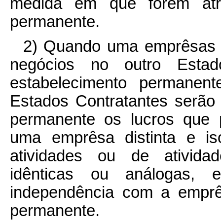
medida em que forem atri
permanente.
2) Quando uma emprêsas d
negócios no outro Estad
estabelecimento permanen
Estados Contratantes serão 
permanente os lucros que p
uma emprêsa distinta e i
atividades ou de ativida
idênticas ou análogas, 
independência com a emprê
permanente.