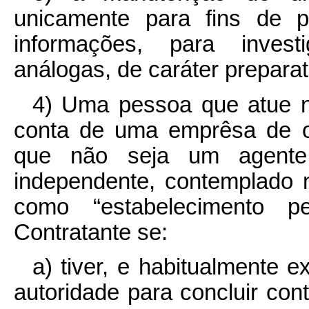
unicamente para fins de p
informações, para investi
análogas, de caráter preparat
4) Uma pessoa que atue n
conta de uma emprêsa de o
que não seja um agent
independente, contemplado n
como “estabelecimento p
Contratante se:
a) tiver, e habitualmente 
autoridade para concluir co