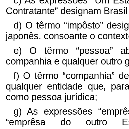
c) As expressões “Um Esta
Contratante” designam Brasil
d) O têrmo “impôsto” desig
japonês, consoante o context
e) O têrmo “pessoa” a
companhia e qualquer outro 
f) O têrmo “companhia” de
qualquer entidade que, para 
como pessoa jurídica;
g) As expressões “emprê
“emprêsa do outro Est