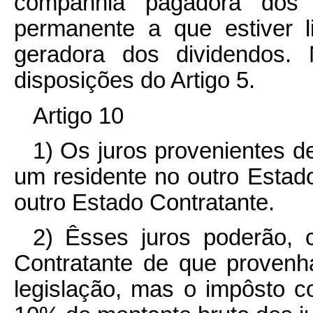
companhia pagadora dos d
permanente a que estiver l
geradora dos dividendos. 
disposições do Artigo 5.
Artigo 10
1) Os juros provenientes 
um residente no outro Estado
outro Estado Contratante.
2) Êsses juros poderão, c
Contratante de que proven
legislação, mas o impôsto 