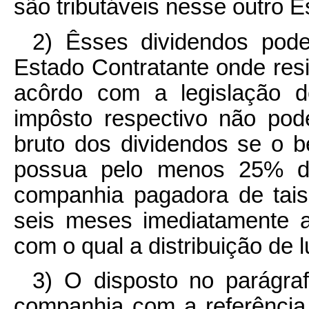
são tributáveis nesse outro E
2) Êsses dividendos pode
Estado Contratante onde res
acôrdo com a legislação d
impôsto respectivo não po
bruto dos dividendos se o b
possua pelo menos 25% da
companhia pagadora de tais
seis meses imediatamente an
com o qual a distribuição de 
3) O disposto no parágraf
companhia com a referência