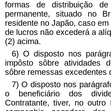
formas de distribuição de
permanente, situado no B
residente no Japão, caso em q
de lucros não excederá a alíqu
(2) acima.
6) O disposto nos parágra
impôsto sôbre atividades 
sôbre remessas excedentes d
7) O disposto nos parágraf
o beneficiário dos divi
Contratante, tiver, no outro