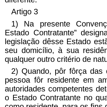
Artigo 3
1) Na presente Convenç
Estado Contratante” design
legislação dêsse Estado estã
seu domicílio, à sua resid
qualquer outro critério de na
2) Quando, pôr fôrça das 
pessoa fôr residente em a
autoridades competentes de
o Estado Contratante no qu
como residente, para os fins