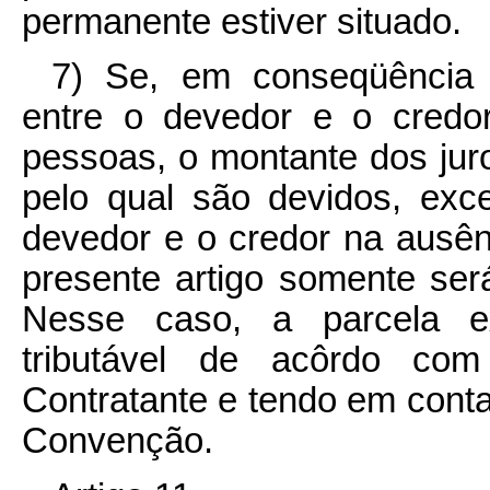
permanente estiver situado.
7) Se, em conseqüência d
entre o devedor e o credor
pessoas, o montante dos jur
pelo qual são devidos, exc
devedor e o credor na ausênc
presente artigo somente será
Nesse caso, a parcela e
tributável de acôrdo co
Contratante e tendo em conta
Convenção.