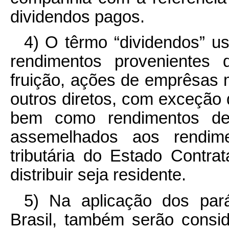
dividendos pagos.
4) O têrmo “dividendos” u
rendimentos provenientes 
fruição, ações de emprêsas 
outros diretos, com exceção d
bem como rendimentos de o
assemelhados aos rendime
tributária do Estado Contr
distribuir seja residente.
5) Na aplicação dos par
Brasil, também serão consi