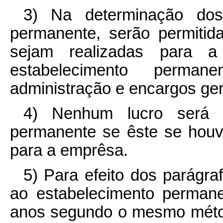
3) Na determinação dos
permanente, serão permiti
sejam realizadas para a
estabelecimento perman
administração e encargos ger
4) Nenhum lucro será a
permanente se êste se houv
para a emprêsa.
5) Para efeito dos parágraf
ao estabelecimento perman
anos segundo o mesmo métod