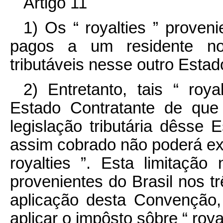
Artigo 11
1) Os “ royalties ” prove
pagos a um residente no
tributáveis nesse outro Estad
2) Entretanto, tais “ roy
Estado Contratante de qu
legislação tributária dêsse
assim cobrado não poderá ex
royalties ”. Esta limitação
provenientes do Brasil nos t
aplicação desta Convenção,
aplicar o impôsto sôbre “ roya