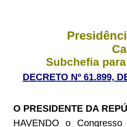
Presidênci
Ca
Subchefia para
DECRETO Nº 61.899, D
O PRESIDENTE DA REPÚ
HAVENDO o Congresso N