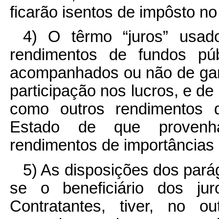
ficarão isentos de impôsto no
4) O têrmo “juros” usad
rendimentos de fundos púb
acompanhados ou não de gara
participação nos lucros, e de
como outros rendimentos qu
Estado de que provenh
rendimentos de importâncias
5) As disposições dos parág
se o beneficiário dos ju
Contratantes, tiver, no o