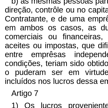
b) as mesmas pessoas parti
direção, contrôle ou no capi
Contratante, e de uma emprê
em ambos os casos, as du
comerciais ou financeiras,
aceites ou impostas, que di
entre emprêsas independ
condições, teriam sido obt
o puderam ser em virtude
incluídos nos lucros dessa em
Artigo 7
1) Os lucros provenien