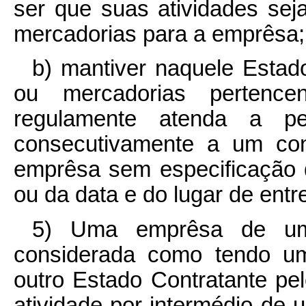
ser que suas atividades se
mercadorias para a emprêsa;
b) mantiver naquele Estad
ou mercadorias perten
regulamente atenda a 
consecutivamente a um con
emprêsa sem especificação 
ou da data e do lugar de entr
5) Uma emprêsa de um 
considerada como tendo um
outro Estado Contratante pel
atividade por intermédio de 