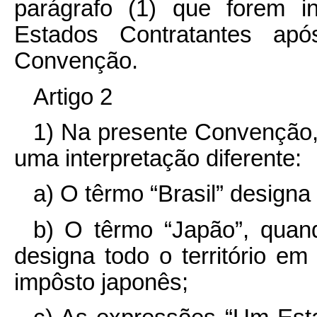
parágrafo (1) que forem i
Estados Contratantes ap
Convenção.
Artigo 2
1) Na presente Convenção,
uma interpretação diferente:
a) O têrmo “Brasil” designa
b) O têrmo “Japão”, quand
designa todo o território em
impôsto japonês;