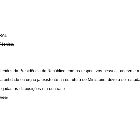
RAL
Técnica.
sferidos da Presidência da República com os respectivos pessoal, acervo e r
 a entidade ou órgão já existente na estrutura do Ministério, deverá ser estu
vogadas as disposições em contrário.
lica.