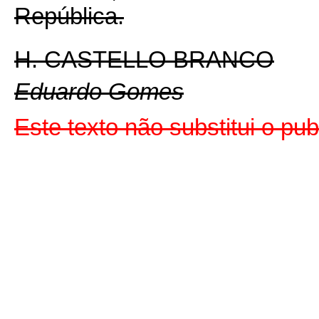
República.
H. CASTELLO BRANCO
Eduardo Gomes
Este texto não substitui o pu