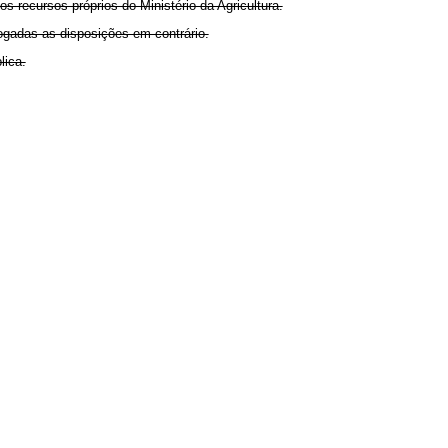
s recursos próprios do Ministério da Agricultura.
vogadas as disposições em contrário.
lica.