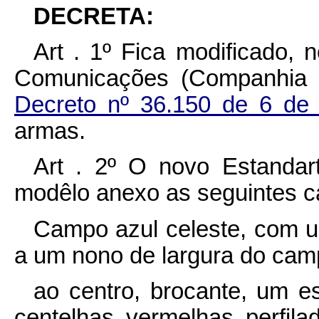
DECRETA:
Art . 1º Fica modificado,
Comunicações (Companhia 
Decreto nº 36.150 de 6 d
armas.
Art . 2º O novo Estanda
modêlo anexo as seguintes ca
Campo azul celeste, com um
a um nono de largura do cam
ao centro, brocante, um e
centelhas vermelhas perfil