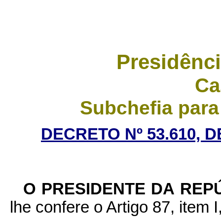
Presidênci
Ca
Subchefia para
DECRETO Nº 53.610, D
O PRESIDENTE DA REP
lhe confere o Artigo 87, item I