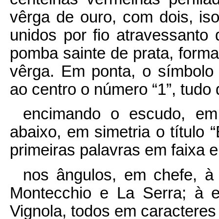
vêrga de ouro, com dois, isol
unidos por fio atravessanto
pomba sainte de prata, form
vêrga. Em ponta, o símbol
ao centro o número “1”, tudo 
encimando o escudo, em 
abaixo, em simetria o títul
primeiras palavras em faixa e
nos ângulos, em chefe, à 
Montecchio e La Serra; à 
Vignola, todos em caracteres