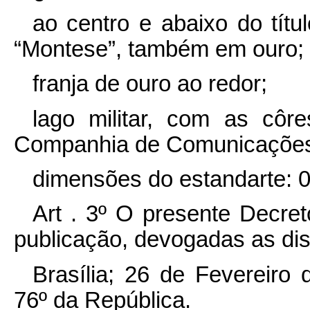
ao centro e abaixo do tít
“Montese”, também em ouro;
franja de ouro ao redor;
lago militar, com as côre
Companhia de Comunicações,
dimensões do estandarte: 0
Art . 3º O presente Decre
publicação, devogadas as dis
Brasília; 26 de Fevereiro
76º da República.