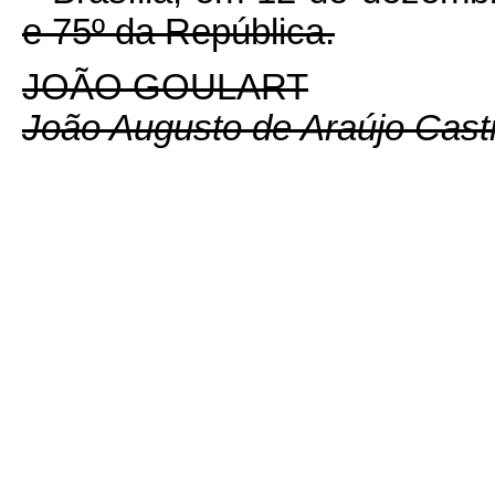
e 75º da República.
JOÃO GOULART
João Augusto de Araújo Cast