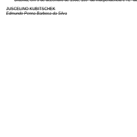
JUSCELINO KUBITSCHEK
Edmundo Penna Barbosa da Silva