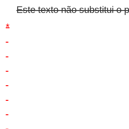
Este texto não substitui o
*