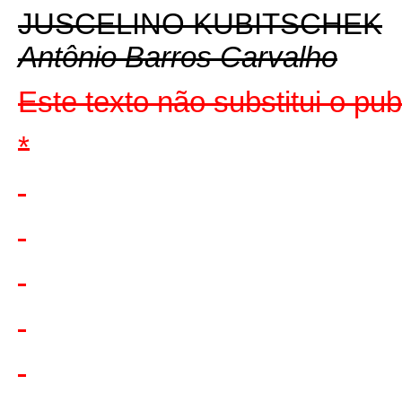
JUSCELINO KUBITSCHEK
Antônio Barros Carvalho
Este texto não substitui o pu
*