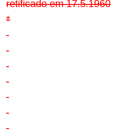
retificado em 17.5.1960
*