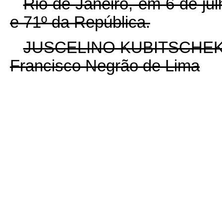
Rio de Janeiro, em 6 de ju
e 71º da República.
JUSCELINO KUBITSCHE
Francisco Negrão de Lima