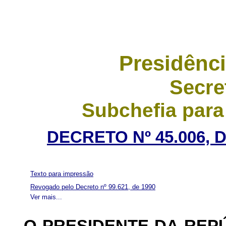
Presidênci
Secre
Subchefia para
DECRETO Nº 45.006, 
Texto para impressão
Revogado pelo Decreto nº 99.621, de 1990
Ver mais...
O PRESIDENTE DA REP