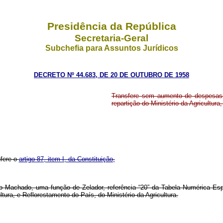
Presidência da República
Secretaria-Geral
Subchefia para Assuntos Jurídicos
DECRETO Nº 44.683, DE 20 DE OUTUBRO DE 1958
Transfere sem aumento de despesas 
repartição do Ministério da Agricultur
nfere o
artigo 87, item I, da Constituição,
eiro Machado, uma função de Zelador, referência “20” da Tabela Numérica Es
ltura, e Reflorestamento do País, do Ministério da Agricultura.