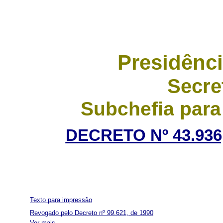
Presidênci
Secre
Subchefia para
DECRETO Nº 43.936
Texto para impressão
Revogado pelo Decreto nº 99.621, de 1990
Ver mais...